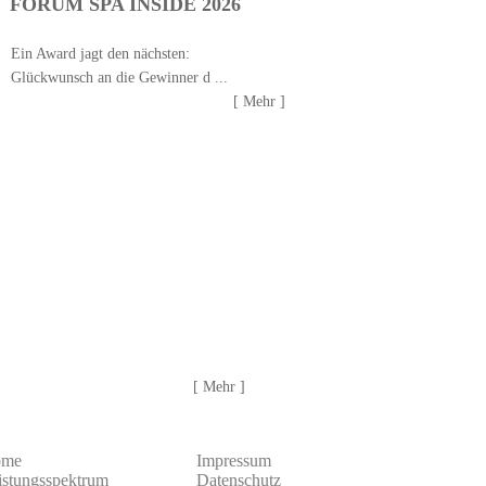
FORUM SPA INSIDE 2026
Ein Award jagt den nächsten:
Glückwunsch an die Gewinner d ...
[ Mehr ]
[ Mehr ]
ome
Impressum
istungsspektrum
Datenschutz