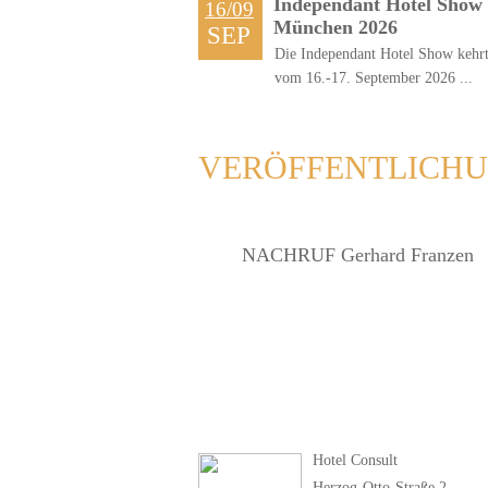
Independant Hotel Show
16/09
München 2026
SEP
Die Independant Hotel Show kehr
vom 16.-17. September 2026 ...
VERÖFFENTLICH
NACHRUF Gerhard Franzen
Hotel Consult
Herzog-Otto-Straße 2