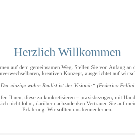
Herzlich Willkommen
mmen auf dem gemeinsamen Weg. Stellen Sie von Anfang an d
nverwechselbaren, kreativen Konzept, ausgerichtet auf wirtsc
Der einzige wahre Realist ist der Visionär“ (Federico Fellini
fen Ihnen, diese zu konkretisieren – praxisbezogen, mit Han
s sich nicht lohnt, darüber nachzudenken Vertrauen Sie auf m
Erfahrung. Wir sollten uns kennenlernen.