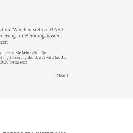
tzt die Weichen stellen: BAFA-
rderung für Beratungskosten
tzen
schenken Sie kein Geld: die
atungsförderung der BAFA wird bis 31.
 2026 fortgesetzt
[ Mehr ]