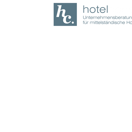
Home
Leis