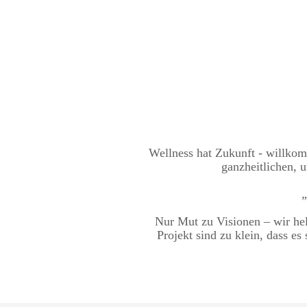
Wellness hat Zukunft - willko
ganzheitlichen, u
„
Nur Mut zu Visionen – wir hel
Projekt sind zu klein, dass e